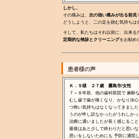
しかし、
その痛みは、
次の強い痛みが出る前兆
どうしようと、二の足を踏む気持ちは
そして、私たちはそれ以前に、出来る
定期的な検診とクリーニング
をお勧め
患者様の声
Ｋ．Ｓ様 ２７歳 霧島市/女性
７～８年前、他の歯科医院で 麻酔
むし歯で歯が痛くなり、かなり決心
つ怖い気持ちはなくなってきました
うのが申し訳なかったがうれしかっ
治療に通いましたが長く感じること
最後はあと少しで終わりだと思いな
思いをしないためにも 予防に通院