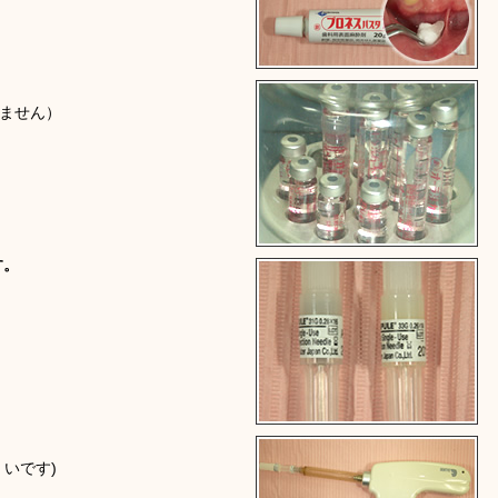
ません）
す。
いです)