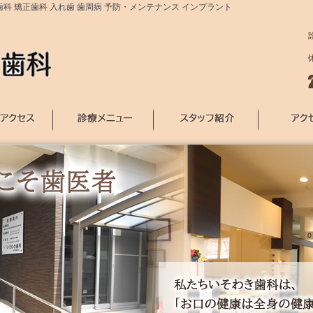
歯科 矯正歯科 入れ歯 歯周病 予防・メンテナンス インプラント
診療メニュー
スタッフ紹介
アクセスマップ