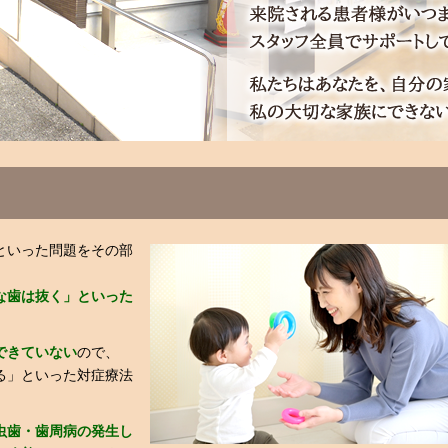
といった問題をその部
な歯は抜く」といった
できていない
ので、
る」といった対症療法
虫歯・歯周病の発生し