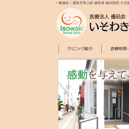
一般歯科｜霧島市隼人町 歯医者 歯科医院 小児
クリニック紹介
診療時間・アクセス