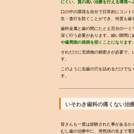
にくい、質の高い治療を行える環境へ
口の中の環境を自分で日常的にコント
生・進行を防ぐことができ、何度も歯
歯科金属と歯の間にたとえ百分の一ミ
深く行う必要があります。細い隙間に
や歯周病の発病を招くことになります
それだけに充填物の精密さが必要で、
す。
このように虫歯の穴を詰めるだけでな
す。
いそわき歯科の痛くない治
皆さんも一度は経験された事があるか
むし歯の治療中に、突然頭の先まで電