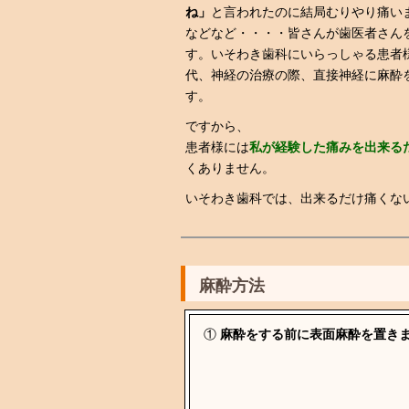
ね」
と言われたのに結局むりやり痛い
などなど・・・・
皆さんが歯医者さん
す。いそわき歯科にいらっしゃる患者
代、神経の治療の際、直接神経に麻酔
す。
ですから、
患者様には
私が経験した痛みを出来る
くありません。
いそわき歯科では、出来るだけ痛くな
麻酔方法
①
麻酔をする前に表面麻酔を置き