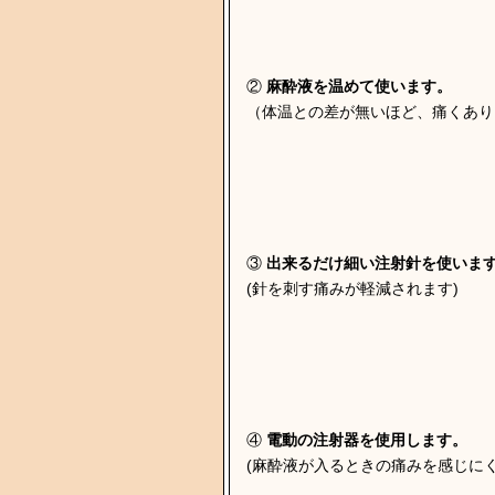
②
麻酔液を温めて使います。
（体温との差が無いほど、痛くあり
③
出来るだけ細い注射針を使いま
(針を刺す痛みが軽減されます)
④
電動の注射器を使用します。
(麻酔液が入るときの痛みを感じにく