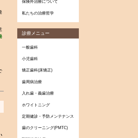
保険外治療について
発
私たちの治療哲学
意
診療メニュー
発
一般歯科
小児歯科
矯正歯科(床矯正)
で
歯周病治療
入れ歯・義歯治療
ホワイトニング
定期健診・予防メンテナンス
歯のクリーニング(PMTC)
い